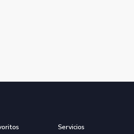
voritos
Servicios