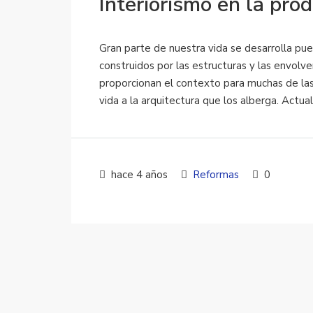
Interiorismo en la pro
Gran parte de nuestra vida se desarrolla puer
construidos por las estructuras y las envolve
proporcionan el contexto para muchas de las
vida a la arquitectura que los alberga. Actua
hace 4 años
Reformas
0