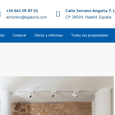
+34 641 05 87 01
Calle Serrano Anguita 7, L
antonino@agalota.com
CP 28004, Madrid, España
lar
Comprar
Obras y reformas
Todas las propiedades