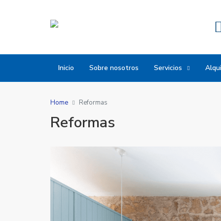
Inicio
Sobre nosotros
Servicios
Alqui
Home
Reformas
Reformas