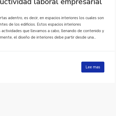
ductividad laboral empresarial
tas adentro, es decir, en espacios interiores los cuales son
ntes de los edificios. Estos espacios interiores
 actividades que llevamos a cabo, llenando de contenido y
lmente, el diseño de interiores debe partir desde una...
Lee mas