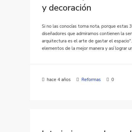
y decoración
Si no las conocías toma nota, porque estas 
diseñadores que admiramos contienen la semilla
arquitectura es el arte de gastar el espacio".
elementos de la mejor manera y así lograr un 
hace 4 años
Reformas
0