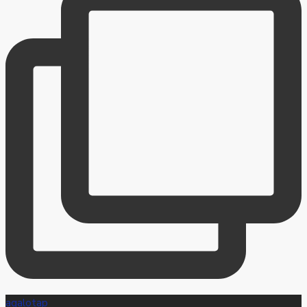
agalotap