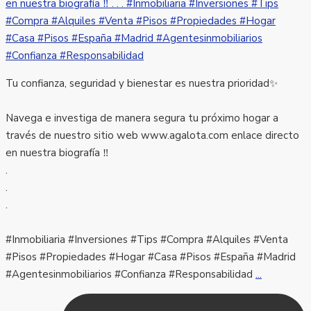
Tu confianza, seguridad y bienestar es nuestra prioridad✨
Navega e investiga de manera segura tu próximo hogar a
través de nuestro sitio web www.agalota.com enlace directo
en nuestra biografía ‼️
.
.
.
#Inmobiliaria #Inversiones #Tips #Compra #Alquiles #Venta
#Pisos #Propiedades #Hogar #Casa #Pisos #España #Madrid
#Agentesinmobiliarios #Confianza #Responsabilidad
...