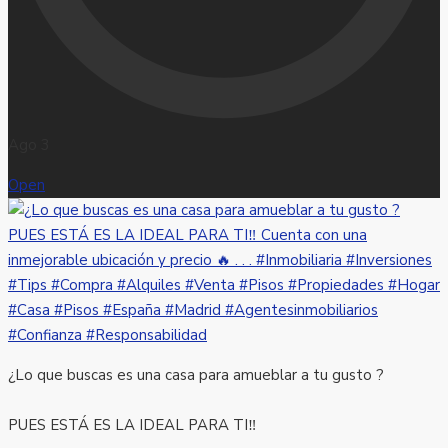
Ago 3
Open
¿Lo que buscas es una casa para amueblar a tu gusto ?
PUES ESTÁ ES LA IDEAL PARA TI‼️