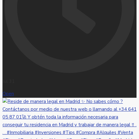
Jul 31
Open