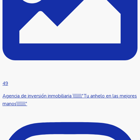
49
Agencia de inversión inmobiliaria \\\\\\\"Tu anhelo en las mejores
manos\\\\\\\"