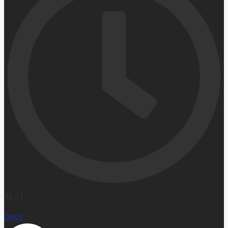
Jul 31
Open