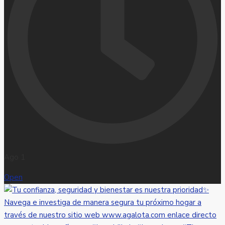
Ago 1
Open