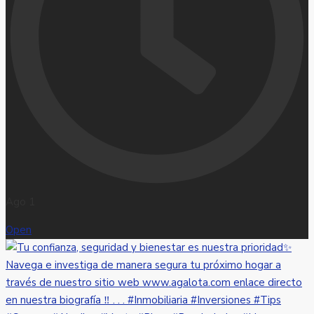
Ago 1
Open