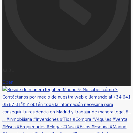
Jul 31
Open