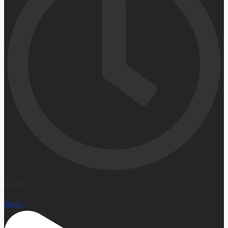
Jul 31
Open