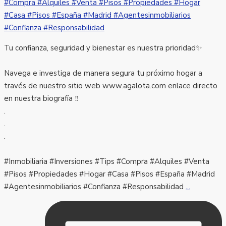
Tu confianza, seguridad y bienestar es nuestra prioridad✨
Navega e investiga de manera segura tu próximo hogar a
través de nuestro sitio web www.agalota.com enlace directo
en nuestra biografía ‼️
.
.
.
#Inmobiliaria #Inversiones #Tips #Compra #Alquiles #Venta
#Pisos #Propiedades #Hogar #Casa #Pisos #España #Madrid
#Agentesinmobiliarios #Confianza #Responsabilidad
...