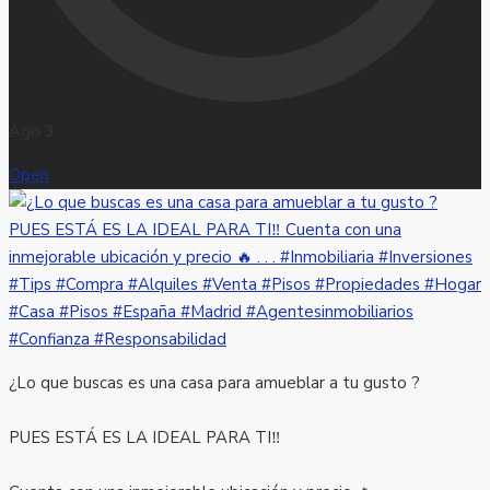
Ago 3
Open
¿Lo que buscas es una casa para amueblar a tu gusto ?
PUES ESTÁ ES LA IDEAL PARA TI‼️