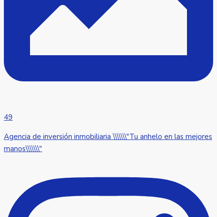
49
Agencia de inversión inmobiliaria \\\\\\\"Tu anhelo en las mejores
manos\\\\\\\"