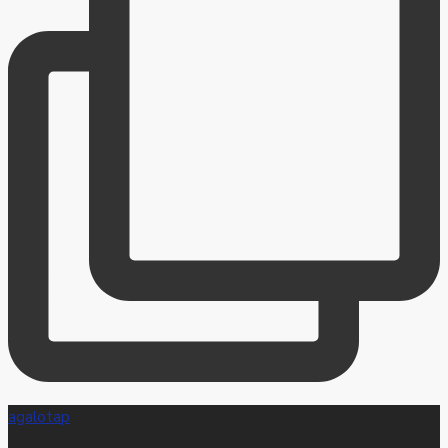
agalotap