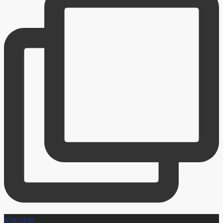
agalotap