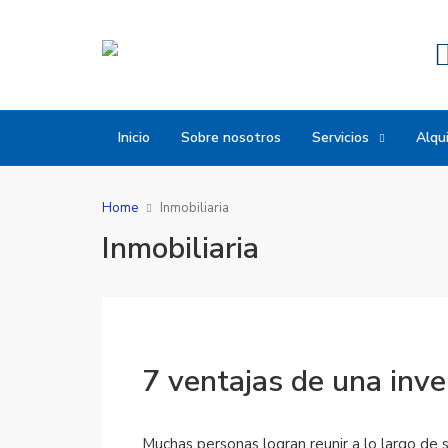
Inicio
Sobre nosotros
Servicios
Alqui
Home
Inmobiliaria
Inmobiliaria
7 ventajas de una inve
Muchas personas logran reunir a lo largo de 