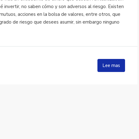
 invertir, no saben cómo y son adversos al riesgo. Existen
utuos, acciones en la bolsa de valores, entre otros, que
grado de riesgo que desees asumir, sin embargo ninguno
Lee mas