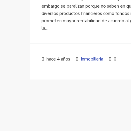
embargo se paralizan porque no saben en qué
diversos productos financieros como fondos m
prometen mayor rentabilidad de acuerdo al 
la...
hace 4 años
Inmobiliaria
0