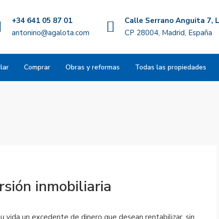
+34 641 05 87 01
Calle Serrano Anguita 7, L
antonino@agalota.com
CP 28004, Madrid, España
lar
Comprar
Obras y reformas
Todas las propiedades
rsión inmobiliaria
su vida un excedente de dinero que desean rentabilizar, sin