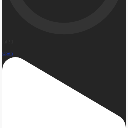
Jul 31
Open