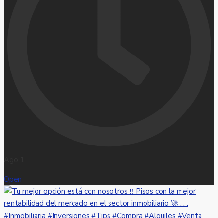
Ago 1
Open