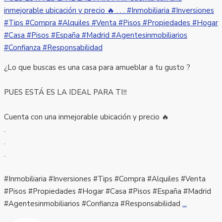
¿Lo que buscas es una casa para amueblar a tu gusto ?
PUES ESTÁ ES LA IDEAL PARA TI‼️
Cuenta con una inmejorable ubicación y precio 🔥
.
.
.
#Inmobiliaria #Inversiones #Tips #Compra #Alquiles #Venta
#Pisos #Propiedades #Hogar #Casa #Pisos #España #Madrid
#Agentesinmobiliarios #Confianza #Responsabilidad
...