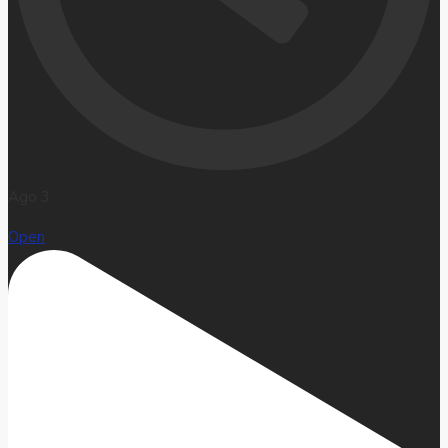
Ago 3
Open