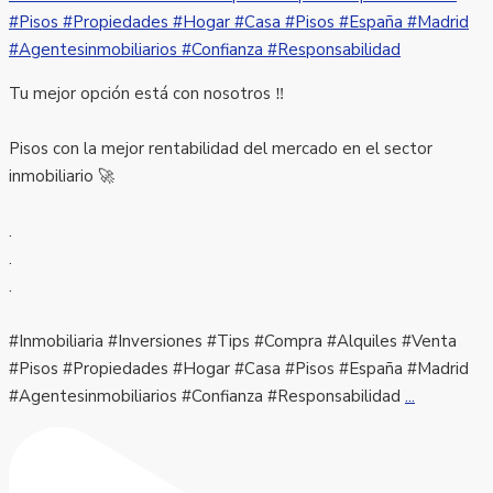
Tu mejor opción está con nosotros ‼️
Pisos con la mejor rentabilidad del mercado en el sector
inmobiliario 🚀
.
.
.
#Inmobiliaria #Inversiones #Tips #Compra #Alquiles #Venta
#Pisos #Propiedades #Hogar #Casa #Pisos #España #Madrid
#Agentesinmobiliarios #Confianza #Responsabilidad
...