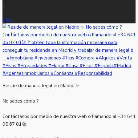
Jul 31
Open
Reside de manera legal en Madrid ✨
No sabes cómo ?
Contáctanos por medio de nuestra web o llamando al +34 641
05 87 01🚀