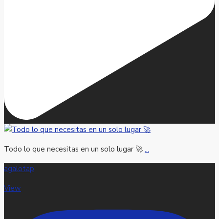
Todo lo que necesitas en un solo lugar 🚀
...
agalotap
View