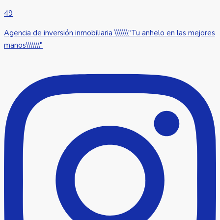
49
Agencia de inversión inmobiliaria \\\\\\\"Tu anhelo en las mejores
manos\\\\\\\"