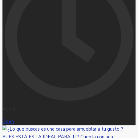
Ago 3
Open