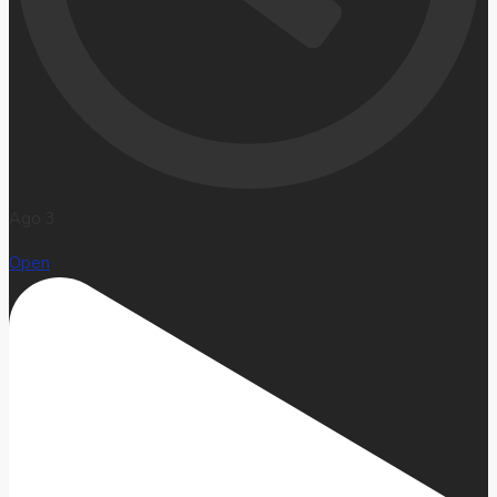
Ago 3
Open