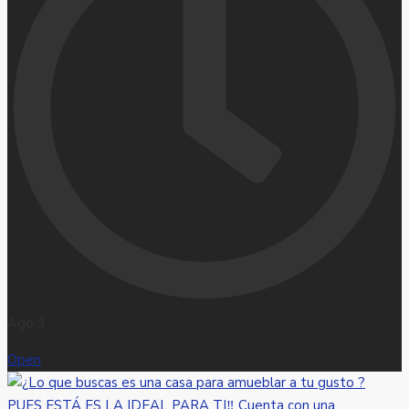
Ago 3
Open