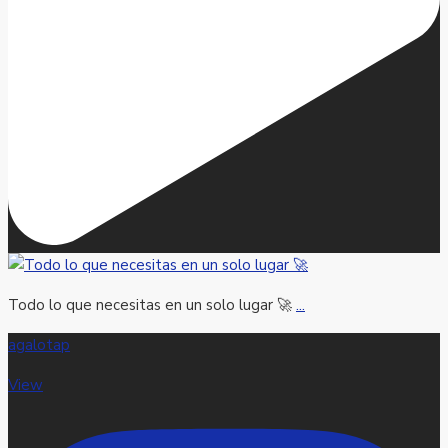
Todo lo que necesitas en un solo lugar 🚀
...
agalotap
View