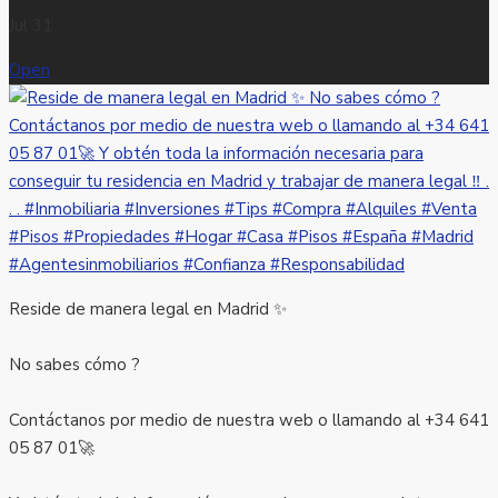
Jul 31
Open
Reside de manera legal en Madrid ✨
No sabes cómo ?
Contáctanos por medio de nuestra web o llamando al +34 641
05 87 01🚀