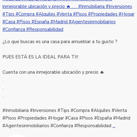
¿Lo que buscas es una casa para amueblar a tu gusto ?
PUES ESTÁ ES LA IDEAL PARA TI‼️
Cuenta con una inmejorable ubicación y precio 🔥
.
.
.
#Inmobiliaria #Inversiones #Tips #Compra #Alquiles #Venta
#Pisos #Propiedades #Hogar #Casa #Pisos #España #Madrid
#Agentesinmobiliarios #Confianza #Responsabilidad
...