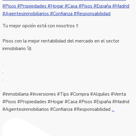
Tu mejor opción está con nosotros ‼️
Pisos con la mejor rentabilidad del mercado en el sector
inmobiliario 🚀
.
.
.
#Inmobiliaria #Inversiones #Tips #Compra #Alquiles #Venta
#Pisos #Propiedades #Hogar #Casa #Pisos #España #Madrid
#Agentesinmobiliarios #Confianza #Responsabilidad
...