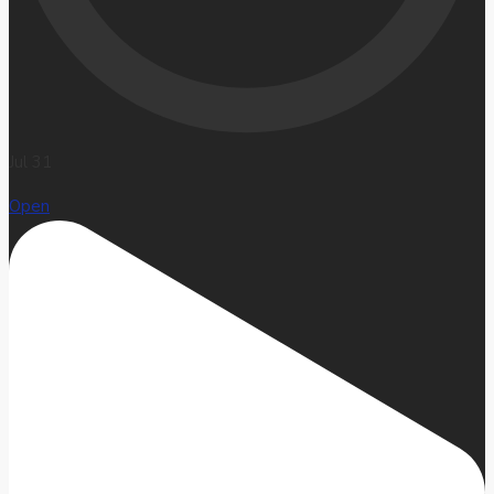
Jul 31
Open