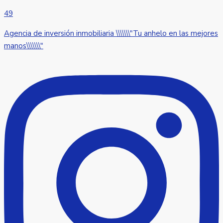
49
Agencia de inversión inmobiliaria \\\\\\\"Tu anhelo en las mejores
manos\\\\\\\"