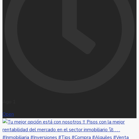
Ago 1
Open