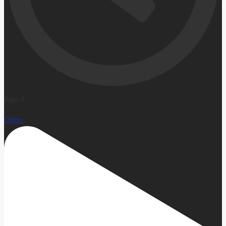
Ago 3
Open