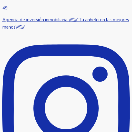
49
Agencia de inversión inmobiliaria \\\\\\\"Tu anhelo en las mejores
manos\\\\\\\"