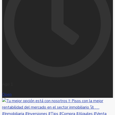
Ago 1
Open