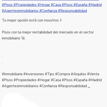
Tu mejor opción está con nosotros ‼️
Pisos con la mejor rentabilidad del mercado en el sector
inmobiliario 🚀
.
.
.
#Inmobiliaria #Inversiones #Tips #Compra #Alquiles #Venta
#Pisos #Propiedades #Hogar #Casa #Pisos #España #Madrid
#Agentesinmobiliarios #Confianza #Responsabilidad
...