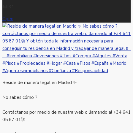
Jul 31
Open
Reside de manera legal en Madrid ✨
No sabes cómo ?
Contáctanos por medio de nuestra web o llamando al +34 641
05 87 01🚀