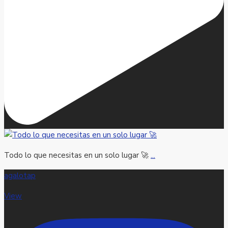
Todo lo que necesitas en un solo lugar 🚀
...
agalotap
View