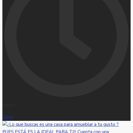
Ago 3
Open