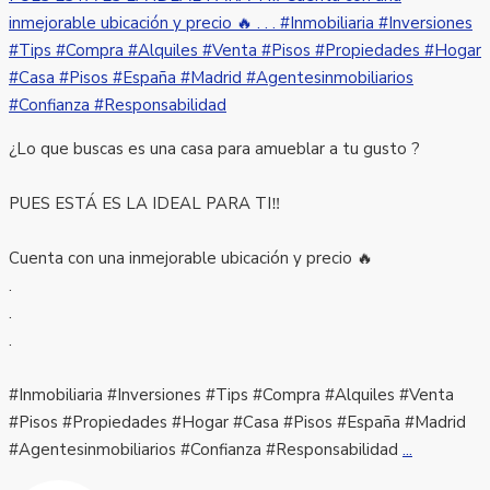
¿Lo que buscas es una casa para amueblar a tu gusto ?
PUES ESTÁ ES LA IDEAL PARA TI‼️
Cuenta con una inmejorable ubicación y precio 🔥
.
.
.
#Inmobiliaria #Inversiones #Tips #Compra #Alquiles #Venta
#Pisos #Propiedades #Hogar #Casa #Pisos #España #Madrid
#Agentesinmobiliarios #Confianza #Responsabilidad
...