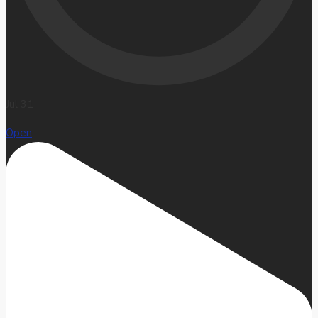
Jul 31
Open