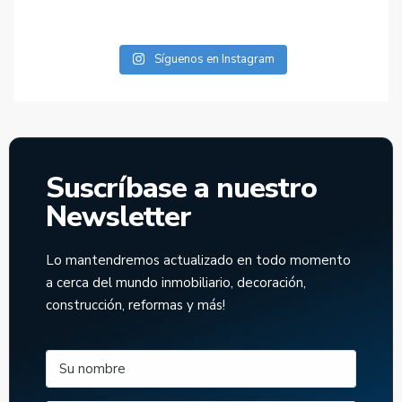
 tu
...
Tu c
Síguenos en Instagram
Suscríbase a nuestro
Newsletter
Lo mantendremos actualizado en todo momento
a cerca del mundo inmobiliario, decoración,
construcción, reformas y más!