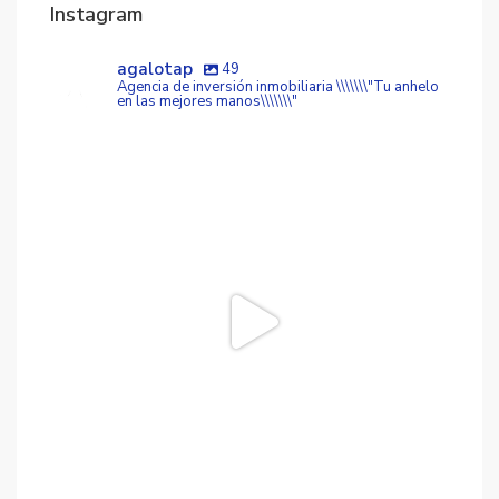
Instagram
agalotap
49
Agencia de inversión inmobiliaria \\\\\\\"Tu anhelo
en las mejores manos\\\\\\\"
agalotap
Ago 3