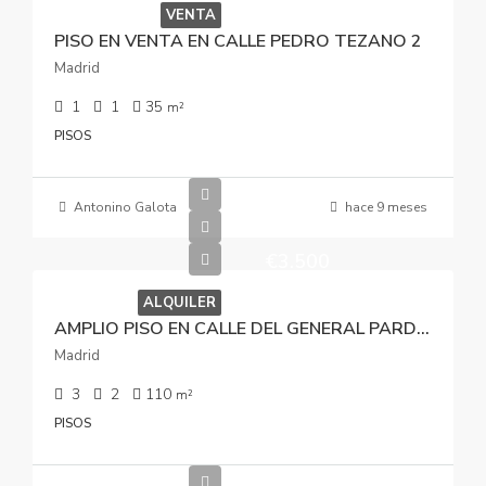
VENTA
PISO EN VENTA EN CALLE PEDRO TEZANO 2
Madrid
1
1
35
m²
PISOS
Antonino Galota
hace 9 meses
€3.500
ALQUILER
AMPLIO PISO EN CALLE DEL GENERAL PARDIÑAS
Madrid
3
2
110
m²
PISOS