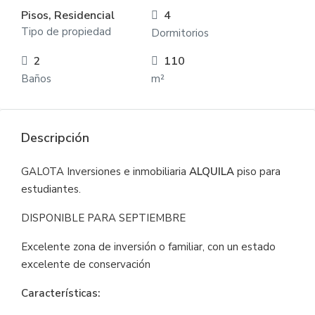
Pisos, Residencial
4
Tipo de propiedad
Dormitorios
2
110
Baños
m²
Descripción
GALOTA Inversiones e inmobiliaria
ALQUILA
piso para
estudiantes.
DISPONIBLE PARA SEPTIEMBRE
Excelente zona de inversión o familiar, con un estado
excelente de conservación
Características: