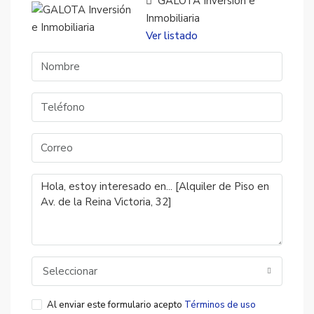
GALOTA Inversión e
Inmobiliaria
Ver listado
Seleccionar
Al enviar este formulario acepto
Términos de uso