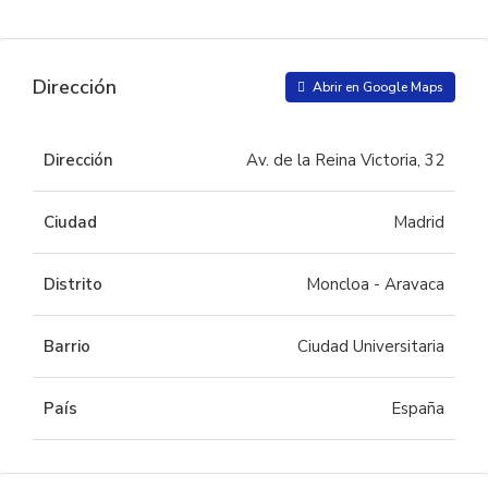
Dirección
Abrir en Google Maps
Dirección
Av. de la Reina Victoria, 32
Ciudad
Madrid
Distrito
Moncloa - Aravaca
Barrio
Ciudad Universitaria
País
España