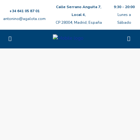
Calle Serrano Anguita 7,
9:30 - 20:00
+34 641 05 87 01
Local 4,
Lunes a
antonino@agalota.com
CP 28004, Madrid, España
Sábado