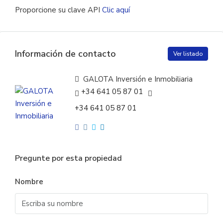
Proporcione su clave API
Clic aquí
Información de contacto
Ver listado
GALOTA Inversión e Inmobiliaria
+34 641 05 87 01
+34 641 05 87 01
Pregunte por esta propiedad
Nombre