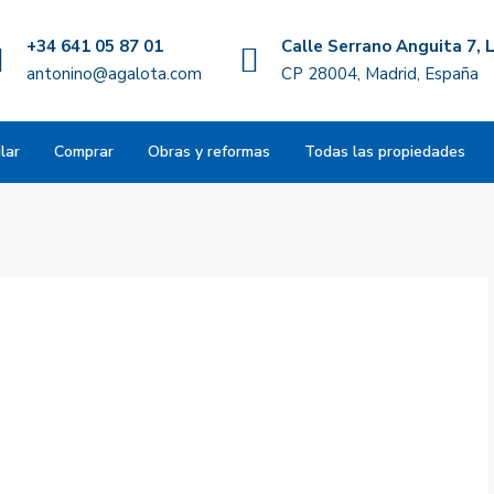
+34 641 05 87 01
Calle Serrano Anguita 7, L
antonino@agalota.com
CP 28004, Madrid, España
lar
Comprar
Obras y reformas
Todas las propiedades