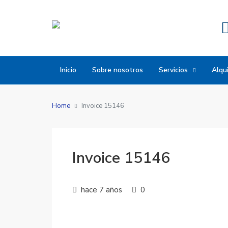
Inicio
Sobre nosotros
Servicios
Alqui
Home
Invoice 15146
Invoice 15146
hace 7 años
0