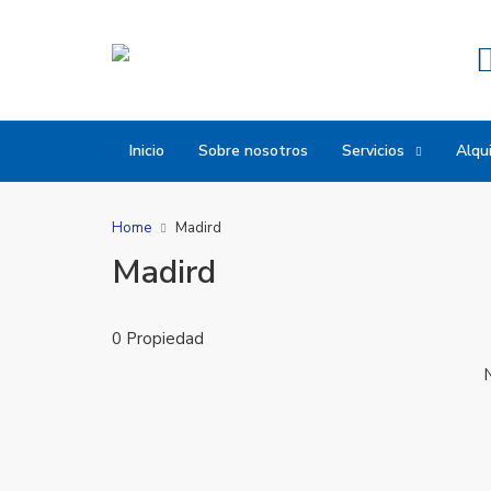
Inicio
Sobre nosotros
Servicios
Alqui
Home
Madird
Madird
0 Propiedad
N