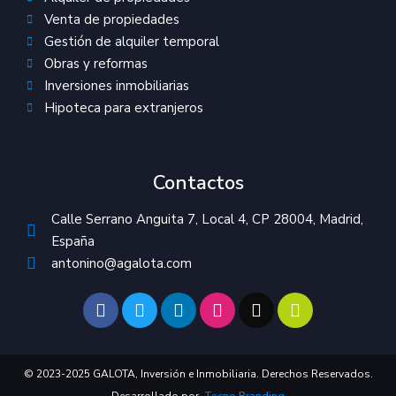
Venta de propiedades
Gestión de alquiler temporal
Obras y reformas
Inversiones inmobiliarias
Hipoteca para extranjeros
Contactos
Calle Serrano Anguita 7, Local 4, CP 28004, Madrid,
España
antonino@agalota.com
© 2023-2025 GALOTA, Inversión e Inmobiliaria. Derechos Reservados.
Desarrollado por
Tecno Branding