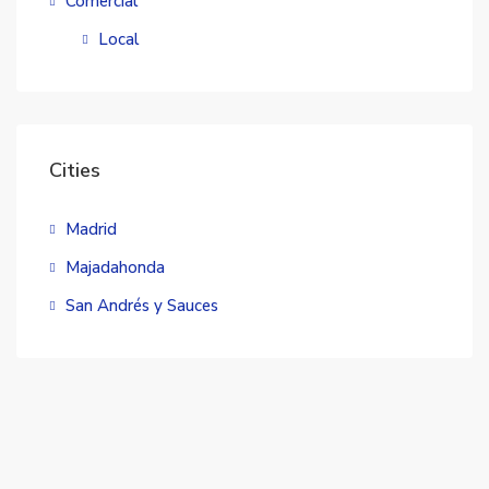
Comercial
Local
Cities
Madrid
Majadahonda
San Andrés y Sauces